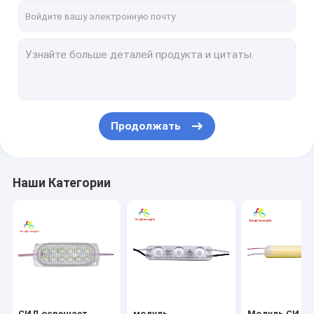
Продолжать
Наши Категории
СИД освещает
модуль
Модуль СИД 