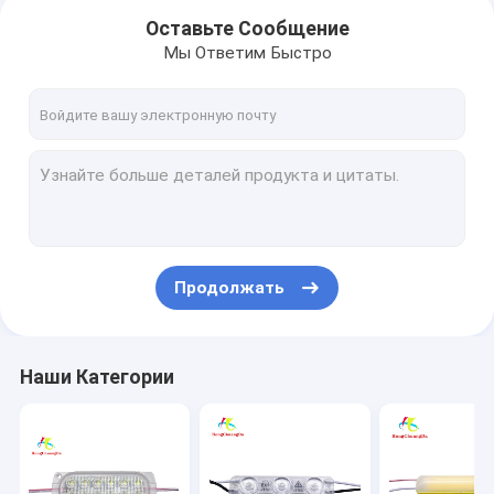
Оставьте Сообщение
Мы Ответим Быстро
Продолжать
Дом
Наши Категории
Продукты
О нас