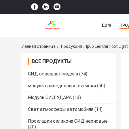
ДОМ
ПРО
Главная страница
Продукция
Ip65 Led Car Foot Lig
ВСЕ ПРОДУКТЫ
СИД освещает модули
(74)
модуль приведенный впрыски
(50)
Модуль СИД УДАРА
(13)
Свет атмосферы автомобиля
(14)
Прокладки силикона СИД неоновые
(20)