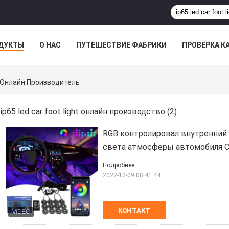
ДУКТЫ
О НАС
ПУТЕШЕСТВИЕ ФАБРИКИ
ПРОВЕРКА К
ht Онлайн Производитель
ip65 led car foot light онлайн производство
(2)
RGB контролировал внутренний
света атмосферы автомобиля С
Подробнее
2022-12-09 08:41:44
КОНТАКТ