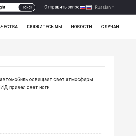
Отправить запрос
|
Russian
Поиск
АЧЕСТВА
СВЯЖИТЕСЬ МЫ
НОВОСТИ
СЛУЧАИ
 автомобиль освещает свет атмосферы
ИД привел свет ноги