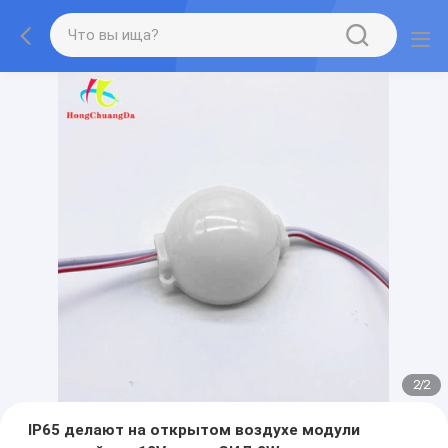
2
/
2
IP65 делают на открытом воздухе модули