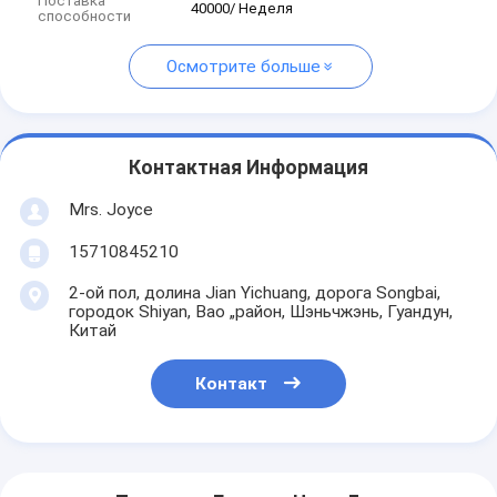
Поставка
40000/ Неделя
способности
Осмотрите больше
Контактная Информация
Mrs. Joyce
15710845210
2-ой пол, долина Jian Yichuang, дорога Songbai,
городок Shiyan, Bao „район, Шэньчжэнь, Гуандун,
Китай
Контакт