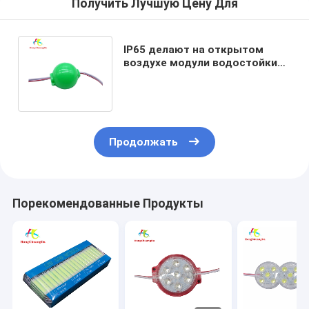
Получить Лучшую Цену Для
IP65 делают на открытом
воздухе модули водостойким
12V знака СИД 2W
ультразвуковые
Продолжать
Порекомендованные Продукты