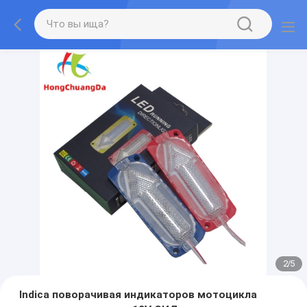
2
/
5
Indica поворачивая индикаторов мотоцикла