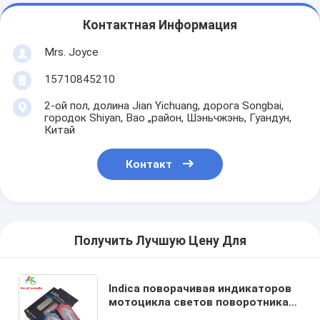
Контактная Информация
Mrs. Joyce
15710845210
2-ой пол, долина Jian Yichuang, дорога Songbai,
городок Shiyan, Bao „район, Шэньчжэнь, Гуандун,
Китай
Контакт
Получить Лучшую Цену Для
Indica поворачивая индикаторов
мотоцикла светов поворотника
12V СИД индикаторов мотоцикла