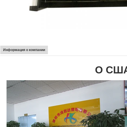
Информация о компании
О СШ