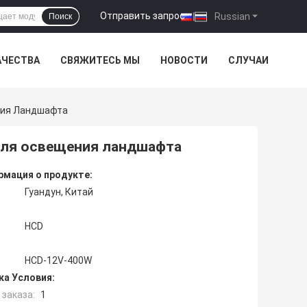
Отправить запрос
|
Russian
Поиск
АЧЕСТВА
СВЯЖИТЕСЬ МЫ
НОВОСТИ
СЛУЧАИ
ния Ландшафта
для освещения ландшафта
мация о продукте:
Гуандун, Китай
HCD
HCD-12V-400W
ка Условия:
заказа:
1