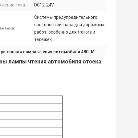
яжение тока:
DC12-24V
Системы предупредительного
светового сигнала для дорожных
енение:
работ, особенно для trailors и
тележек.
ра тонкая лампа чтения автомобиля 480LM
ны лампы чтения автомобиля отсека