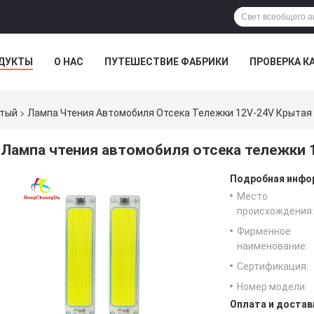
ДУКТЫ
О НАС
ПУТЕШЕСТВИЕ ФАБРИКИ
ПРОВЕРКА К
ытый
Лампа Чтения Автомобиля Отсека Тележки 12V-24V Крытая
Лампа чтения автомобиля отсека тележки 
Подробная инфор
Место
происхождения:
Фирменное
наименование:
Сертификация:
Номер модели:
Оплата и достав