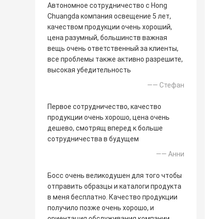
Автономное сотрудничество с Hong
Chuangda компания освещение 5 лет,
качеством продукции очень хороший,
цена разумный, большинств важная
вещь очень ответственный за клиенты,
все проблемы также активно разрешите,
высокая убедительность
—— Стефан
Первое сотрудничество, качество
продукции очень хорошо, цена очень
дешево, смотрящ вперед к больше
сотрудничества в будущем
—— Анни
Босс очень великодушен для того чтобы
отправить образцы и каталоги продукта
в меня бесплатно. Качество продукции
получило позже очень хорошо, и
ориентация обслуживания компании