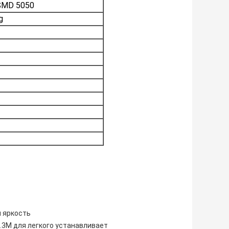
SMD 5050
g
 яркость
7.3M для легкого устанавливает