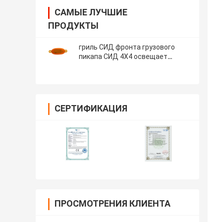
САМЫЕ ЛУЧШИЕ
ПРОДУКТЫ
гриль СИД фронта грузового
пикапа СИД 4X4 освещает
янтарное DRL для Форда F150
СЕРТИФИКАЦИЯ
ПРОСМОТРЕНИЯ КЛИЕНТА