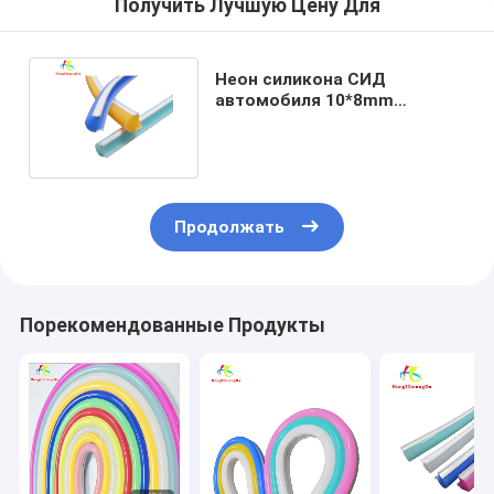
Получить Лучшую Цену Для
Неон силикона СИД
автомобиля 10*8mm
обнажает 2800K-13000k 50M
в крен
Продолжать
Порекомендованные Продукты