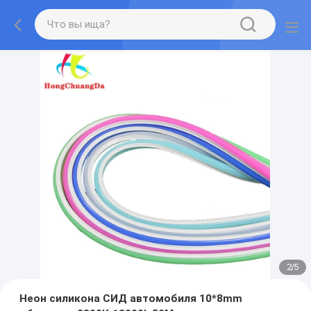
2
/
5
Неон силикона СИД автомобиля 10*8mm