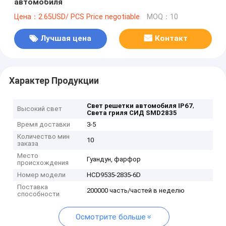
автомобиля
Цена：2.65USD/ PCS Price negotiable
MOQ：10
Лучшая цена
Контакт
Характер Продукции
,
Свет решетки автомобиля IP67
Высокий свет
Света гриля СИД SMD2835
Время доставки
3-5
Количество мин
10
заказа
Место
Гуандун, фарфор
происхождения
Номер модели
HCD9535-2835-6D
Поставка
200000 часть/частей в неделю
способности
Осмотрите больше