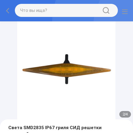
2
/
4
Света SMD2835 IP67 гриля СИД решетки