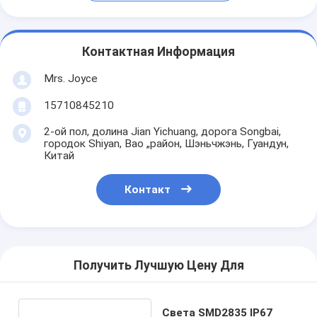
Контактная Информация
Mrs. Joyce
15710845210
2-ой пол, долина Jian Yichuang, дорога Songbai,
городок Shiyan, Bao „район, Шэньчжэнь, Гуандун,
Китай
Контакт
Получить Лучшую Цену Для
Света SMD2835 IP67